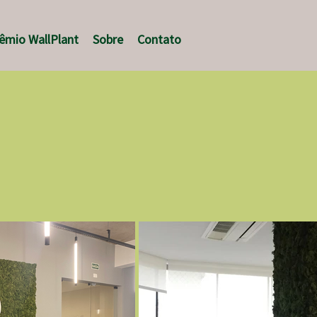
êmio WallPlant
Sobre
Contato